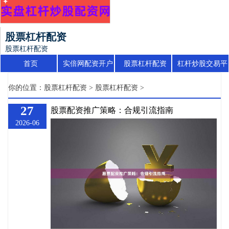
股票杠杆配资
股票杠杆配资
首页
实倍网配资开户
股票杠杆配资
杠杆炒股交易平
台
你的位置：
股票杠杆配资
>
股票杠杆配资
>
27
股票配资推广策略：合规引流指南
2026-06